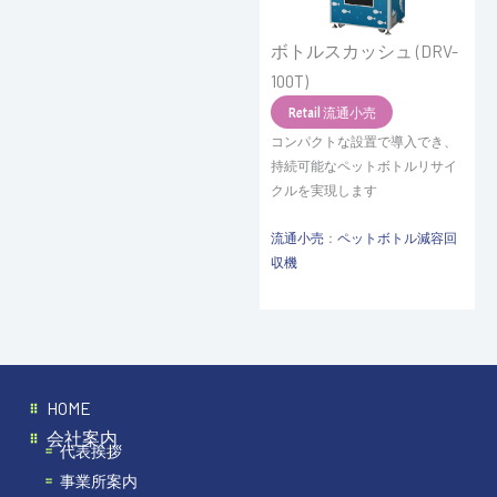
ボトルスカッシュ (DRV-
100T)
Retail 流通小売
コンパクトな設置で導入でき、
持続可能なペットボトルリサイ
クルを実現します
流通小売
：
ペットボトル減容回
収機
HOME
会社案内
代表挨拶
事業所案内